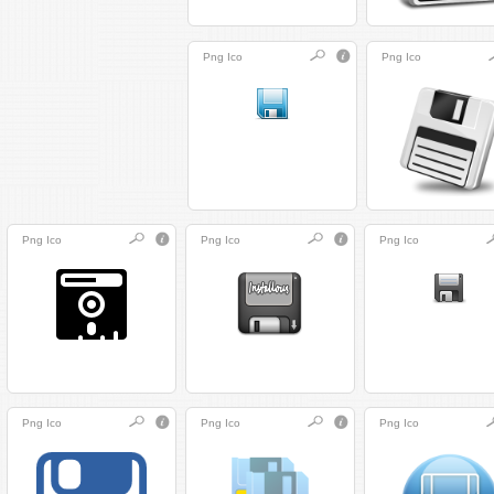
Png
Ico
Png
Ico
Png
Ico
Png
Ico
Png
Ico
Png
Ico
Png
Ico
Png
Ico