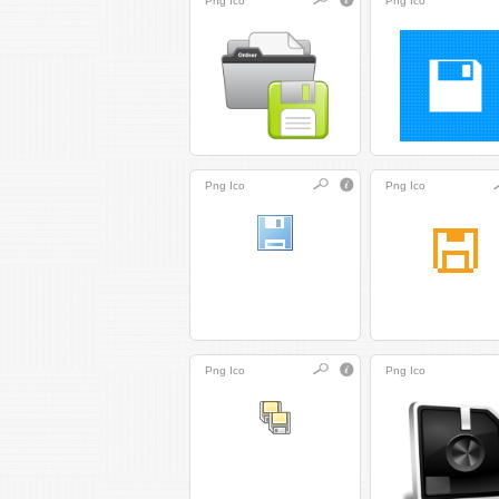
Png
Ico
Png
Ico
Png
Ico
Png
Ico
Png
Ico
Png
Ico