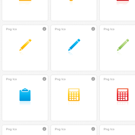
Png
Ico
Png
Ico
Png
Ico
Png
Ico
Png
Ico
Png
Ico
Png
Ico
Png
Ico
Png
Ico