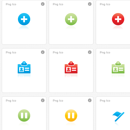
Png
Ico
Png
Ico
Png
Ico
Png
Ico
Png
Ico
Png
Ico
Png
Ico
Png
Ico
Png
Ico