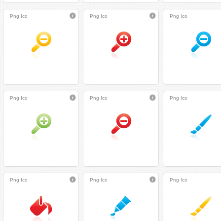
Png
Ico
Png
Ico
Png
Ico
Png
Ico
Png
Ico
Png
Ico
Png
Ico
Png
Ico
Png
Ico