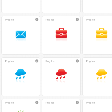
Png
Ico
Png
Ico
Png
Ico
Png
Ico
Png
Ico
Png
Ico
Png
Ico
Png
Ico
Png
Ico