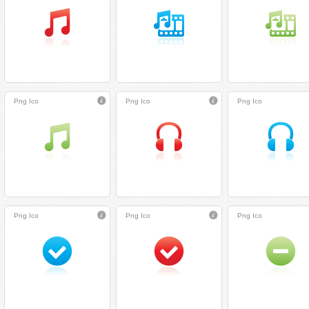
Png
Ico
Png
Ico
Png
Ico
Png
Ico
Png
Ico
Png
Ico