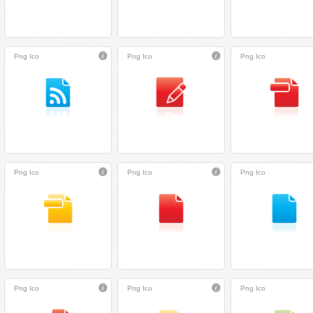
Png
Ico
Png
Ico
Png
Ico
Png
Ico
Png
Ico
Png
Ico
Png
Ico
Png
Ico
Png
Ico