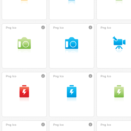
Png
Ico
Png
Ico
Png
Ico
Png
Ico
Png
Ico
Png
Ico
Png
Ico
Png
Ico
Png
Ico