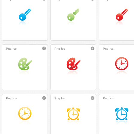
Png
Ico
Png
Ico
Png
Ico
Png
Ico
Png
Ico
Png
Ico