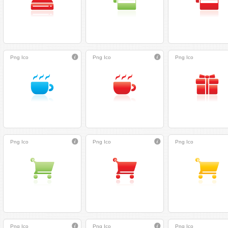
Png
Ico
Png
Ico
Png
Ico
Png
Ico
Png
Ico
Png
Ico
Png
Ico
Png
Ico
Png
Ico