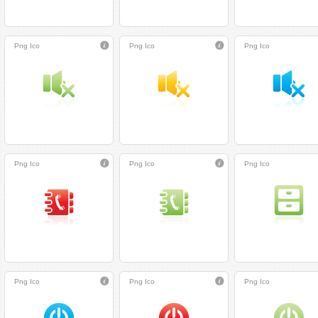
Png
Ico
Png
Ico
Png
Ico
Png
Ico
Png
Ico
Png
Ico
Png
Ico
Png
Ico
Png
Ico