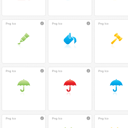
Png
Ico
Png
Ico
Png
Ico
Png
Ico
Png
Ico
Png
Ico
Png
Ico
Png
Ico
Png
Ico