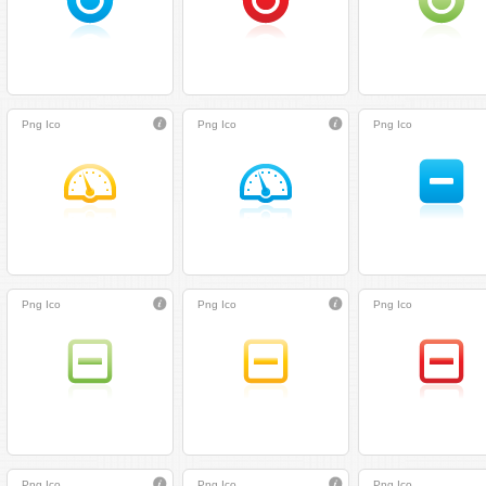
Png
Ico
Png
Ico
Png
Ico
Png
Ico
Png
Ico
Png
Ico
Png
Ico
Png
Ico
Png
Ico