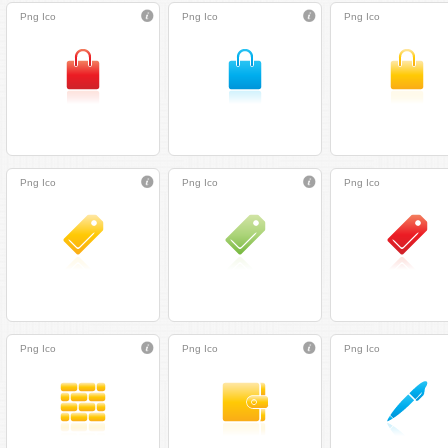
Png
Ico
Png
Ico
Png
Ico
Png
Ico
Png
Ico
Png
Ico
Png
Ico
Png
Ico
Png
Ico