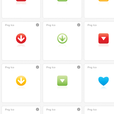
Png
Ico
Png
Ico
Png
Ico
Png
Ico
Png
Ico
Png
Ico
Png
Ico
Png
Ico
Png
Ico