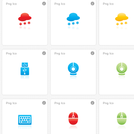
Png
Ico
Png
Ico
Png
Ico
Png
Ico
Png
Ico
Png
Ico
Png
Ico
Png
Ico
Png
Ico