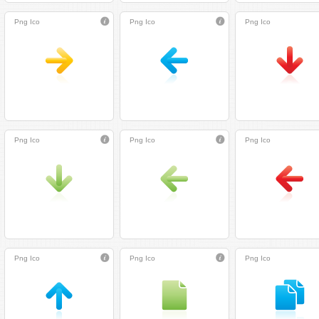
Png
Ico
Png
Ico
Png
Ico
Png
Ico
Png
Ico
Png
Ico
Png
Ico
Png
Ico
Png
Ico