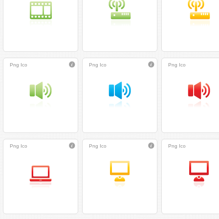
Png
Ico
Png
Ico
Png
Ico
Png
Ico
Png
Ico
Png
Ico