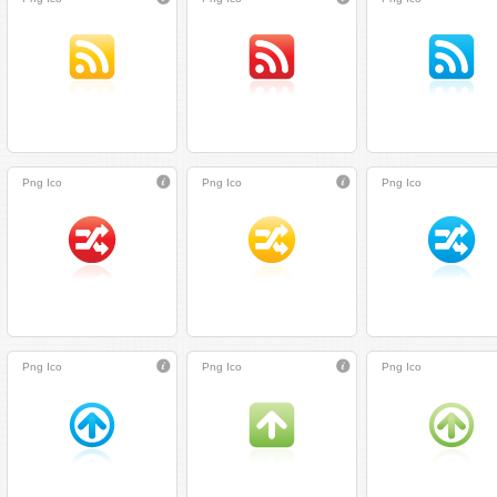
Png
Ico
Png
Ico
Png
Ico
Png
Ico
Png
Ico
Png
Ico