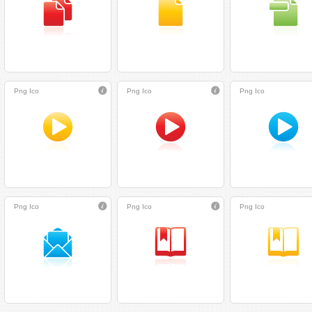
Png
Ico
Png
Ico
Png
Ico
Png
Ico
Png
Ico
Png
Ico