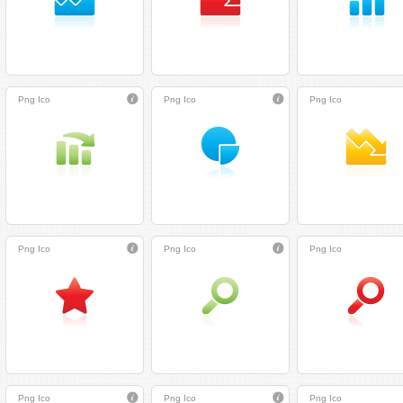
Png
Ico
Png
Ico
Png
Ico
Png
Ico
Png
Ico
Png
Ico
Png
Ico
Png
Ico
Png
Ico