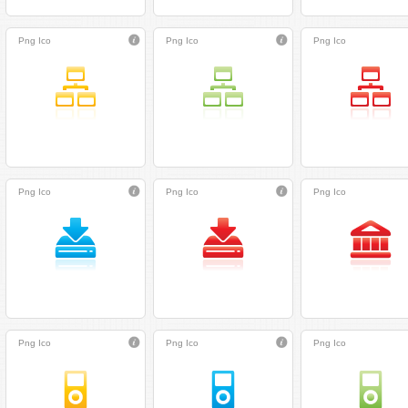
Png
Ico
Png
Ico
Png
Ico
Png
Ico
Png
Ico
Png
Ico
Png
Ico
Png
Ico
Png
Ico