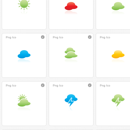
Png
Ico
Png
Ico
Png
Ico
Png
Ico
Png
Ico
Png
Ico