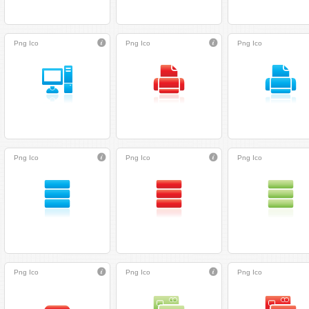
Png
Ico
Png
Ico
Png
Ico
Png
Ico
Png
Ico
Png
Ico
Png
Ico
Png
Ico
Png
Ico