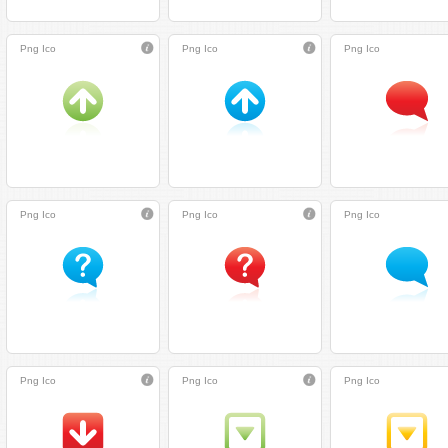
Png
Ico
Png
Ico
Png
Ico
Png
Ico
Png
Ico
Png
Ico
Png
Ico
Png
Ico
Png
Ico