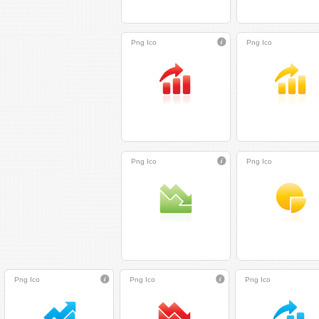
Png
Ico
Png
Ico
Png
Ico
Png
Ico
Png
Ico
Png
Ico
Png
Ico