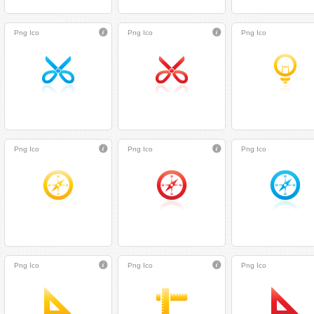
Png
Ico
Png
Ico
Png
Ico
Png
Ico
Png
Ico
Png
Ico
Png
Ico
Png
Ico
Png
Ico