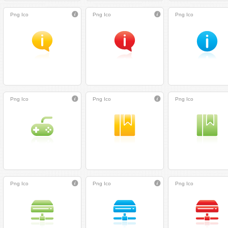
Png
Ico
Png
Ico
Png
Ico
Png
Ico
Png
Ico
Png
Ico
Png
Ico
Png
Ico
Png
Ico