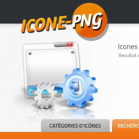
Icones
Resultat 