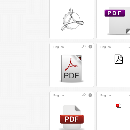
Png
Ico
Png
Ico
Png
Ico
Png
Ico