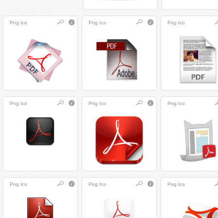
Png
Ico
Png
Ico
Png
Ico
Png
Ico
Png
Ico
Png
Ico
Png
Ico
Png
Ico
Png
Ico