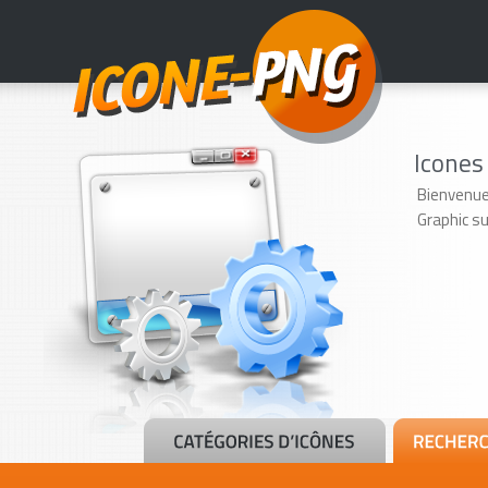
Icones
Bienvenue
Graphic su