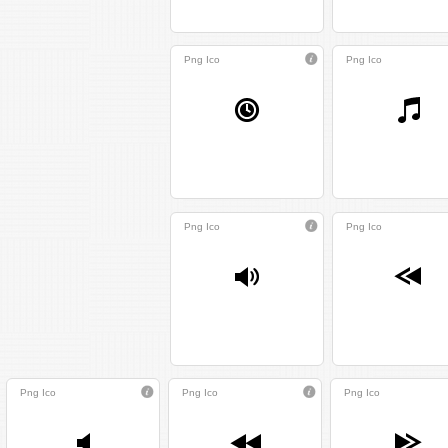
Png
Ico
Png
Ico
Png
Ico
Png
Ico
Png
Ico
Png
Ico
Png
Ico