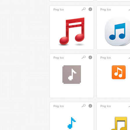
Png
Ico
Png
Ico
Png
Ico
Png
Ico
Png
Ico
Png
Ico