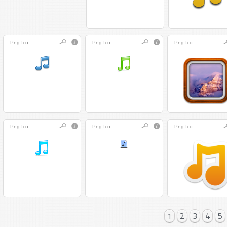
Png
Ico
Png
Ico
Png
Ico
Png
Ico
Png
Ico
Png
Ico
1
2
3
4
5