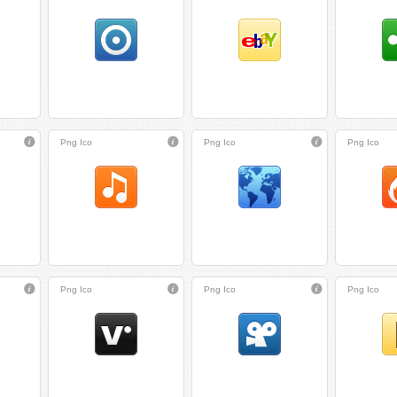
Png
Ico
Png
Ico
Png
Ico
Png
Ico
Png
Ico
Png
Ico