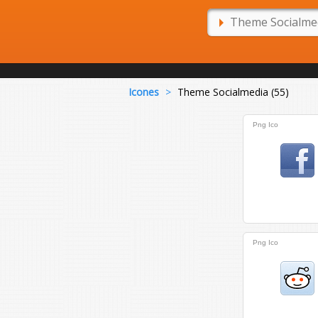
Icones
>
Theme Socialmedia (55)
Png
Ico
Png
Ico