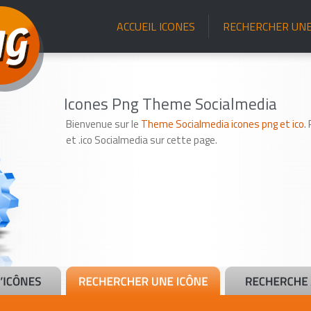
ACCUEIL ICONES
RECHERCHER UNE
Icones Png Theme Socialmedia
Bienvenue sur le
Theme Socialmedia icones png et ico
.
et .ico Socialmedia sur cette page.