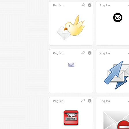
Png
Ico
Png
Ico
Png
Ico
Png
Ico
Png
Ico
Png
Ico