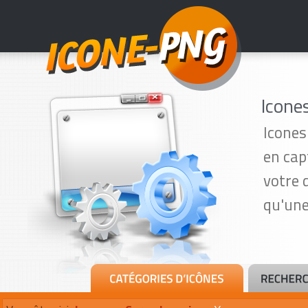
Icones
Icones
en cap
votre 
qu'une