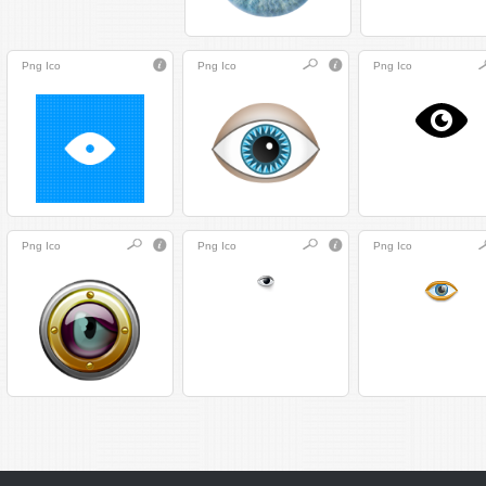
Png
Ico
Png
Ico
Png
Ico
Png
Ico
Png
Ico
Png
Ico