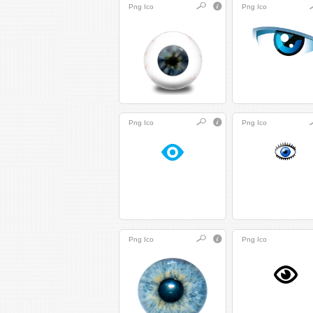
Png
Ico
Png
Ico
Png
Ico
Png
Ico
Png
Ico
Png
Ico