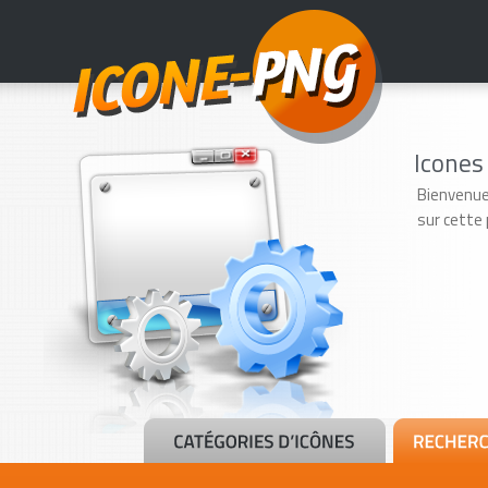
Icones
Bienvenue
sur cette 