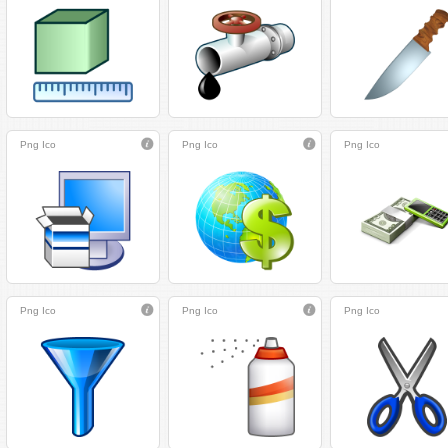
Png
Ico
Png
Ico
Png
Ico
Png
Ico
Png
Ico
Png
Ico