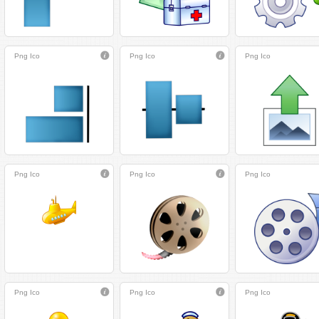
Png
Ico
Png
Ico
Png
Ico
Png
Ico
Png
Ico
Png
Ico
Png
Ico
Png
Ico
Png
Ico