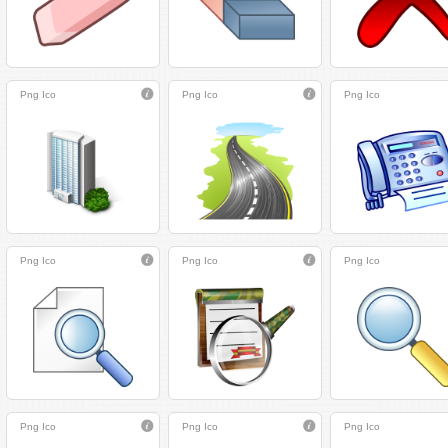
Png
Ico
Png
Ico
Png
Ico
Png
Ico
Png
Ico
Png
Ico
Png
Ico
Png
Ico
Png
Ico