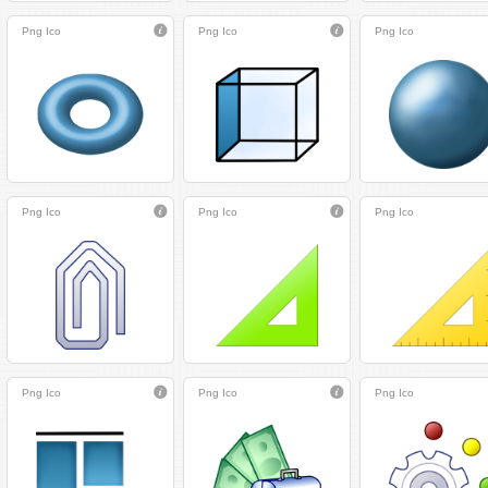
Png
Ico
Png
Ico
Png
Ico
Png
Ico
Png
Ico
Png
Ico
Png
Ico
Png
Ico
Png
Ico