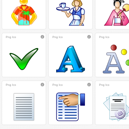
Png
Ico
Png
Ico
Png
Ico
Png
Ico
Png
Ico
Png
Ico