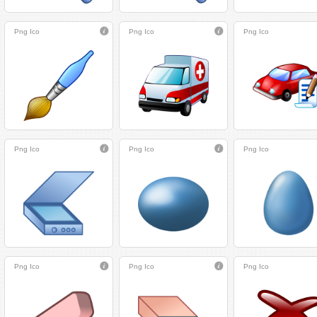
Png
Ico
Png
Ico
Png
Ico
Png
Ico
Png
Ico
Png
Ico
Png
Ico
Png
Ico
Png
Ico