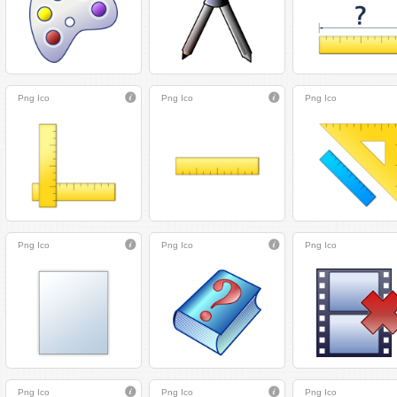
Png
Ico
Png
Ico
Png
Ico
Png
Ico
Png
Ico
Png
Ico
Png
Ico
Png
Ico
Png
Ico