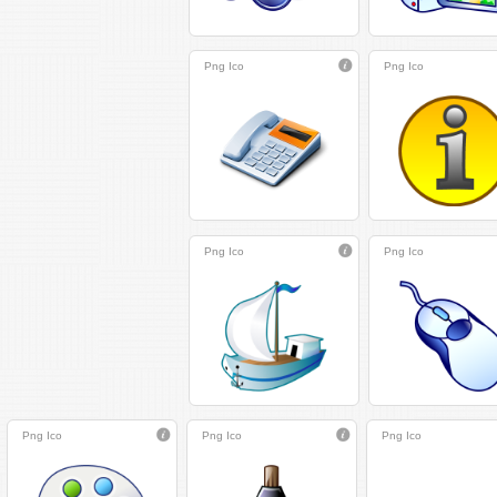
Png
Ico
Png
Ico
Png
Ico
Png
Ico
Png
Ico
Png
Ico
Png
Ico