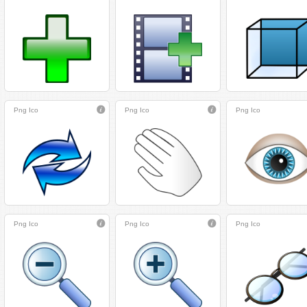
Png
Ico
Png
Ico
Png
Ico
Png
Ico
Png
Ico
Png
Ico