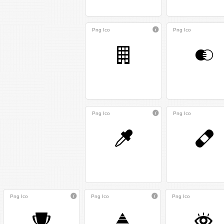
Png
Ico
Png
Ico
Png
Ico
Png
Ico
Png
Ico
Png
Ico
Png
Ico