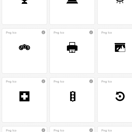
Png
Ico
Png
Ico
Png
Ico
Png
Ico
Png
Ico
Png
Ico
Png
Ico
Png
Ico
Png
Ico