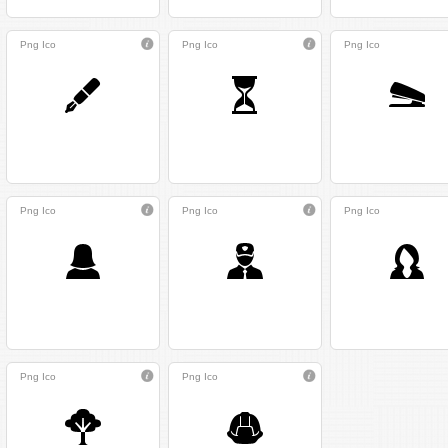
Png
Ico
Png
Ico
Png
Ico
Png
Ico
Png
Ico
Png
Ico
Png
Ico
Png
Ico