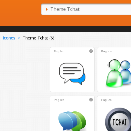
Icones
>
Theme Tchat (6)
Png
Ico
Png
Ico
Png
Ico
Png
Ico