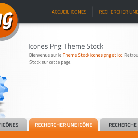
ACCUEIL ICONES
RECHERCHER UNE
Icones Png Theme Stock
Bienvenue sur le
Theme Stock icones png et ico
. Retro
Stock sur cette page.