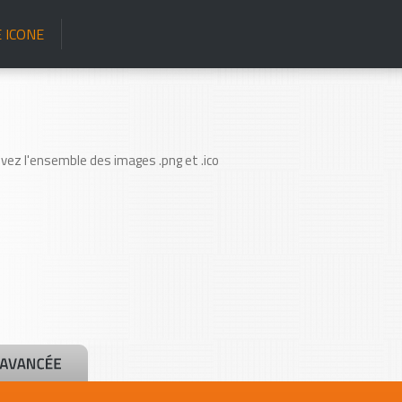
 ICONE
uvez l'ensemble des images .png et .ico