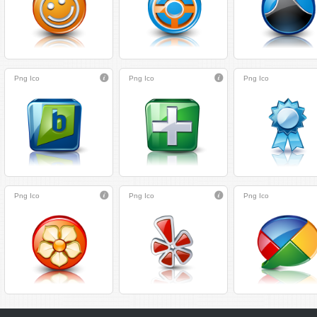
Png
Ico
Png
Ico
Png
Ico
Png
Ico
Png
Ico
Png
Ico