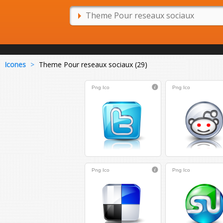
Icones
>
Theme Pour reseaux sociaux (29)
Png
Ico
Png
Ico
Png
Ico
Png
Ico