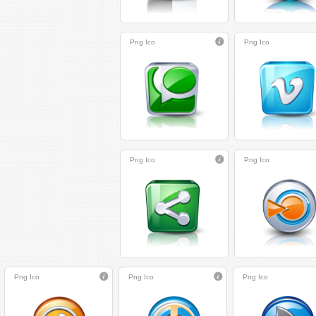
Png
Ico
Png
Ico
Png
Ico
Png
Ico
Png
Ico
Png
Ico
Png
Ico