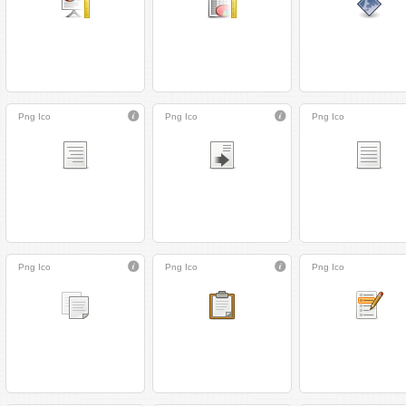
Png
Ico
Png
Ico
Png
Ico
Png
Ico
Png
Ico
Png
Ico