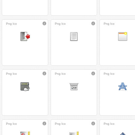
Png
Ico
Png
Ico
Png
Ico
Png
Ico
Png
Ico
Png
Ico
Png
Ico
Png
Ico
Png
Ico