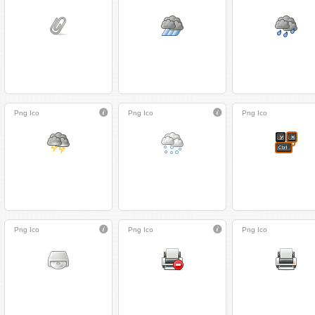
Png
Ico
Png
Ico
Png
Ico
Png
Ico
Png
Ico
Png
Ico