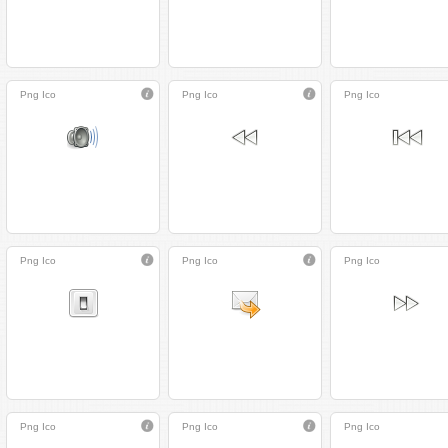
Png
Ico
Png
Ico
Png
Ico
Png
Ico
Png
Ico
Png
Ico
Png
Ico
Png
Ico
Png
Ico