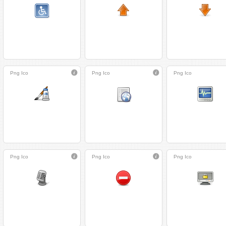
Png
Ico
Png
Ico
Png
Ico
Png
Ico
Png
Ico
Png
Ico