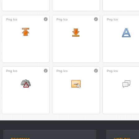
Png
Ico
Png
Ico
Png
Ico
Png
Ico
Png
Ico
Png
Ico