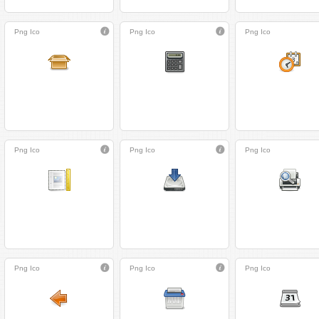
Png
Ico
Png
Ico
Png
Ico
Png
Ico
Png
Ico
Png
Ico
Png
Ico
Png
Ico
Png
Ico