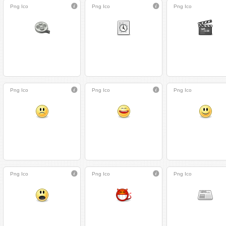
Png
Ico
Png
Ico
Png
Ico
Png
Ico
Png
Ico
Png
Ico
Png
Ico
Png
Ico
Png
Ico