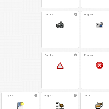
Png
Ico
Png
Ico
Png
Ico
Png
Ico
Png
Ico
Png
Ico
Png
Ico