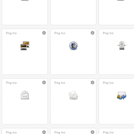
Png
Ico
Png
Ico
Png
Ico
Png
Ico
Png
Ico
Png
Ico
Png
Ico
Png
Ico
Png
Ico