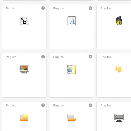
Png
Ico
Png
Ico
Png
Ico
Png
Ico
Png
Ico
Png
Ico
Png
Ico
Png
Ico
Png
Ico