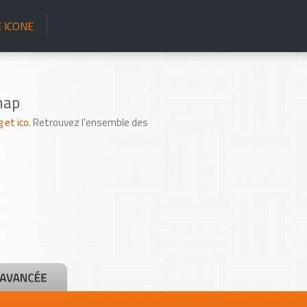
 ICONE
map
 et ico
. Retrouvez l'ensemble des