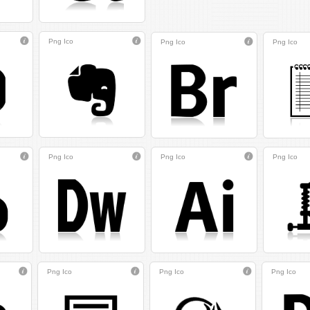
Png
Ico
Png
Ico
Png
Ico
Png
Ico
Png
Ico
Png
Ico
Png
Ico
Png
Ico
Png
Ico