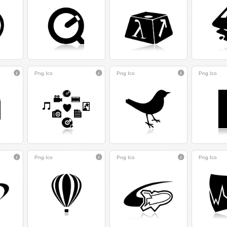
Png
Ico
Png
Ico
Png
Ico
Png
Ico
Png
Ico
Png
Ico