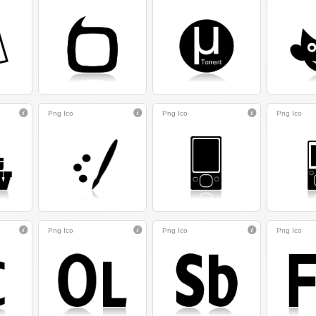
Png
Ico
Png
Ico
Png
Ico
Png
Ico
Png
Ico
Png
Ico