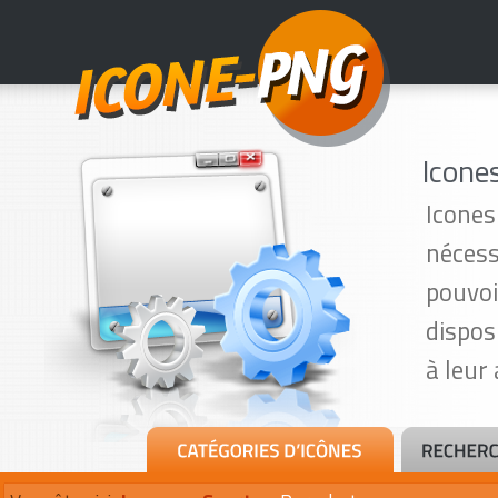
Icone
Icones
nécess
pouvoi
dispos
à leur