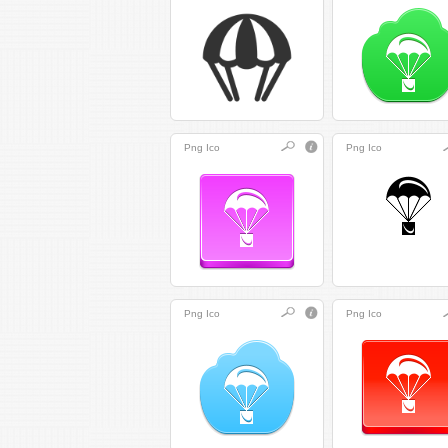
Png
Ico
Png
Ico
Png
Ico
Png
Ico