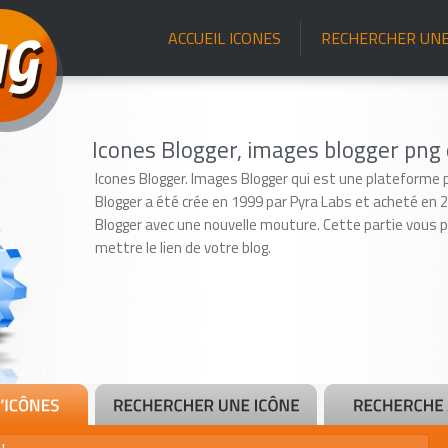
ACCUEIL ICONES
RECHERCHER UNE
Icones Blogger, images blogger png 
Icones Blogger. Images Blogger qui est une plateforme po
Blogger a été crée en 1999 par Pyra Labs et acheté en 2
Blogger avec une nouvelle mouture. Cette partie vous
mettre le lien de votre blog.