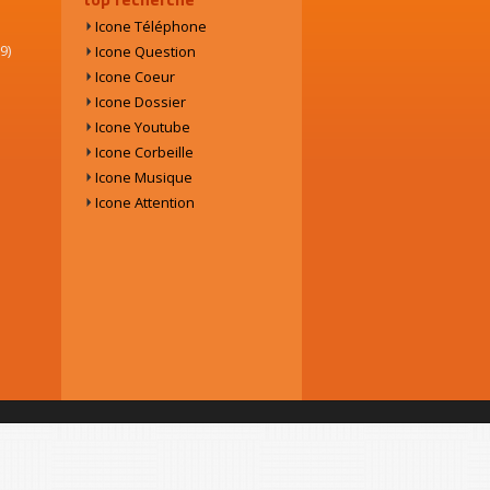
Icone Téléphone
9)
Icone Question
Icone Coeur
Icone Dossier
Icone Youtube
Icone Corbeille
Icone Musique
Icone Attention