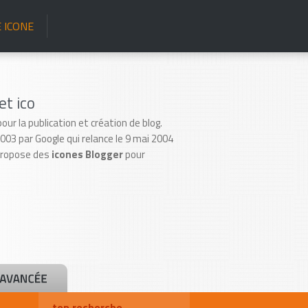
 ICONE
et ico
ur la publication et création de blog.
003 par Google qui relance le 9 mai 2004
 propose des
icones Blogger
pour
top recherche