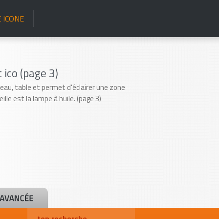
 ICONE
ico (page 3)
eau, table et permet d'éclairer une zone
eille est la lampe à huile. (page 3)
top recherche