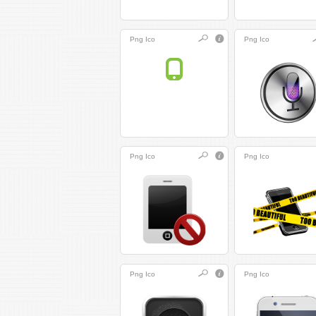
Png
Ico
Png
Ico
Png
Ico
Png
Ico
Png
Ico
Png
Ico