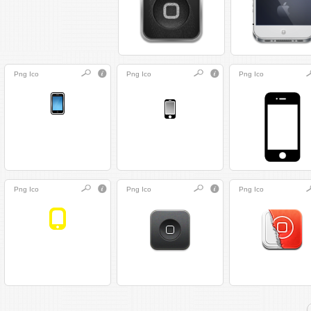
Png
Ico
Png
Ico
Png
Ico
Png
Ico
Png
Ico
Png
Ico