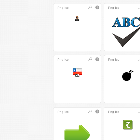
Png
Ico
Png
Ico
Png
Ico
Png
Ico
Png
Ico
Png
Ico