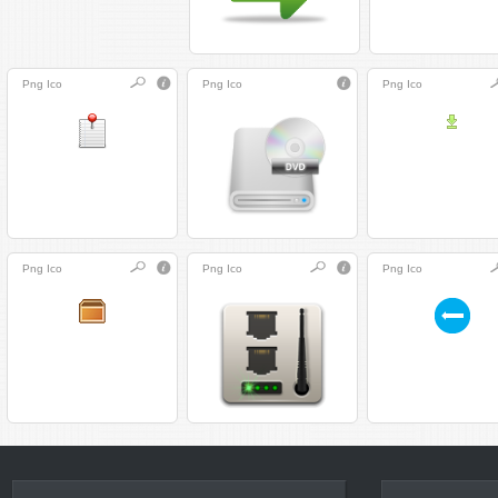
Png
Ico
Png
Ico
Png
Ico
Png
Ico
Png
Ico
Png
Ico