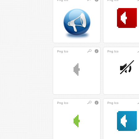
Png
Ico
Png
Ico
Png
Ico
Png
Ico