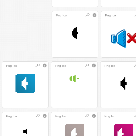
Png
Ico
Png
Ico
Png
Ico
Png
Ico
Png
Ico
Png
Ico
Png
Ico
Png
Ico