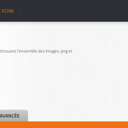
 ICONE
Retrouvez l'ensemble des images .png et