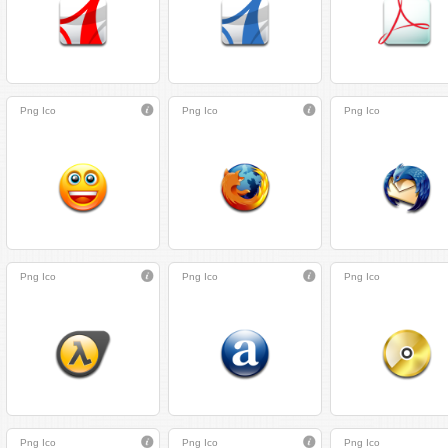
Png
Ico
Png
Ico
Png
Ico
Png
Ico
Png
Ico
Png
Ico
Png
Ico
Png
Ico
Png
Ico