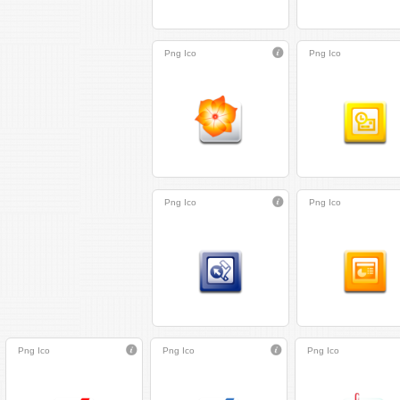
Png
Ico
Png
Ico
Png
Ico
Png
Ico
Png
Ico
Png
Ico
Png
Ico