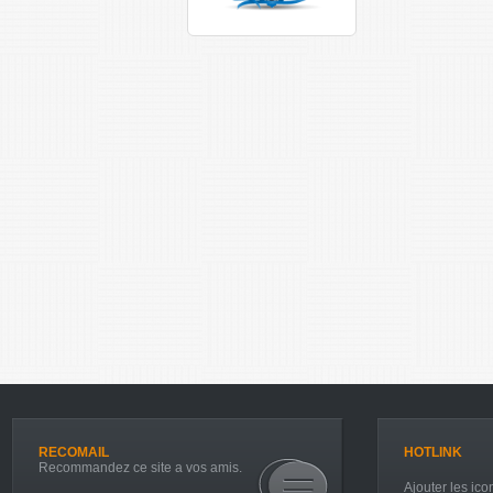
RECOMAIL
HOTLINK
Recommandez ce site a vos amis.
Ajouter les icon