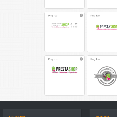
Png
Ico
Png
Ico
Png
Ico
Png
Ico