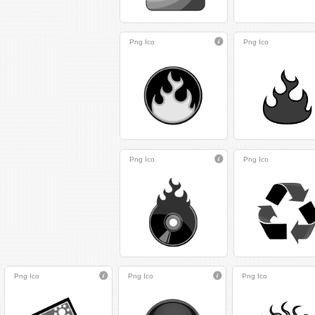
Png
Ico
Png
Ico
Png
Ico
Png
Ico
Png
Ico
Png
Ico
Png
Ico