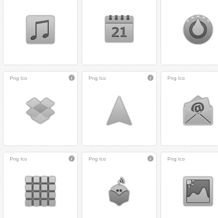
Png
Ico
Png
Ico
Png
Ico
Png
Ico
Png
Ico
Png
Ico