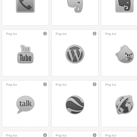
Png
Ico
Png
Ico
Png
Ico
Png
Ico
Png
Ico
Png
Ico
Png
Ico
Png
Ico
Png
Ico