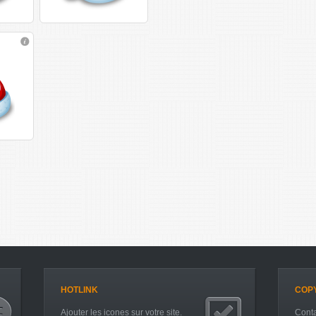
HOTLINK
COP
Ajouter les icones sur votre site.
Conta