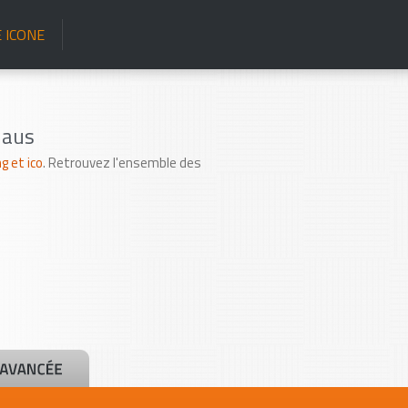
 ICONE
laus
 et ico
. Retrouvez l'ensemble des
.