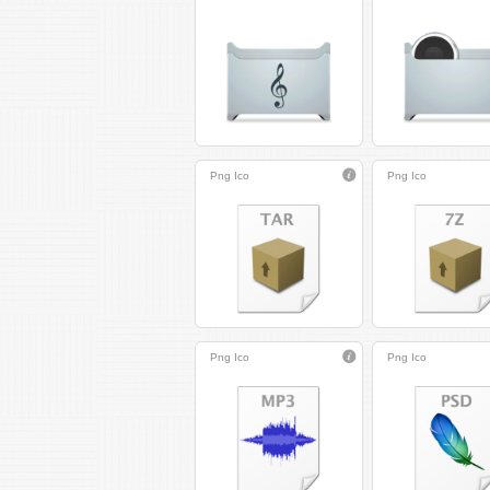
Png
Ico
Png
Ico
Png
Ico
Png
Ico