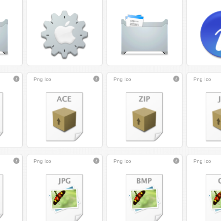
Png
Ico
Png
Ico
Png
Ico
Png
Ico
Png
Ico
Png
Ico