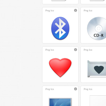
Png
Ico
Png
Ico
Png
Ico
Png
Ico
Png
Ico
Png
Ico