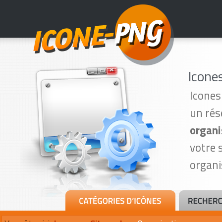
Icone
Icones
un rés
organi
votre 
organi