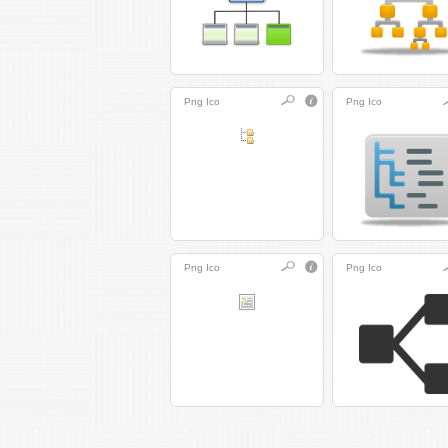
Png
Ico
Png
Ico
Png
Ico
Png
Ico