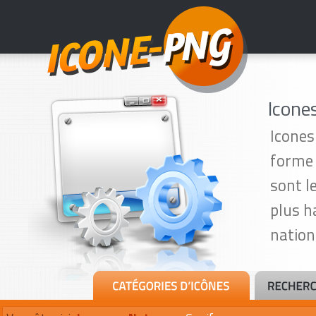
Icone
Icones
forme 
sont le
plus h
nation