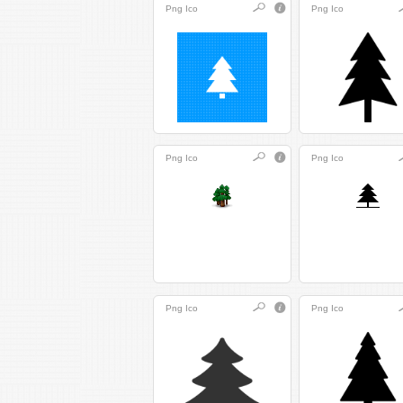
Png
Ico
Png
Ico
Png
Ico
Png
Ico
Png
Ico
Png
Ico