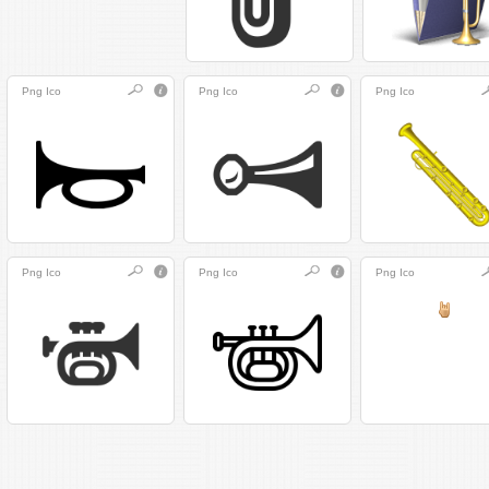
Png
Ico
Png
Ico
Png
Ico
Png
Ico
Png
Ico
Png
Ico