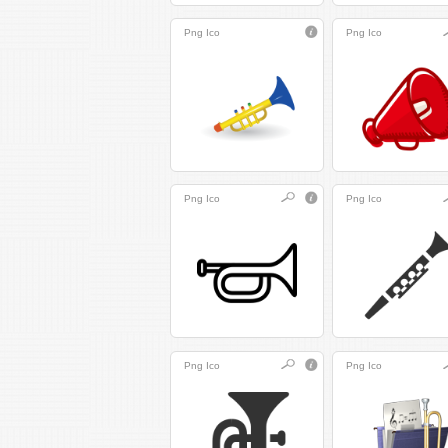
Png
Ico
Png
Ico
Png
Ico
Png
Ico
Png
Ico
Png
Ico