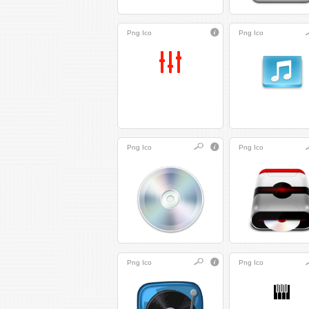
Png
Ico
Png
Ico
Png
Ico
Png
Ico
Png
Ico
Png
Ico