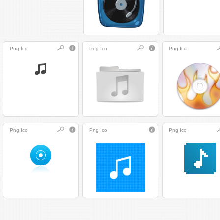
Png
Ico
Png
Ico
Png
Ico
Png
Ico
Png
Ico
Png
Ico