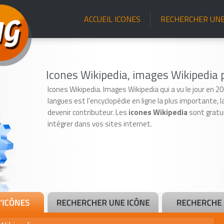
ACCUEIL ICONES
RECHERCHER UNE
Icones Wikipedia, images Wikipedia p
Icones Wikipedia. Images Wikipedia qui a vu le jour en 
langues est l'encyclopédie en ligne la plus importante,
devenir contributeur. Les
icones Wikipedia
sont gratui
intégrer dans vos sites internet.