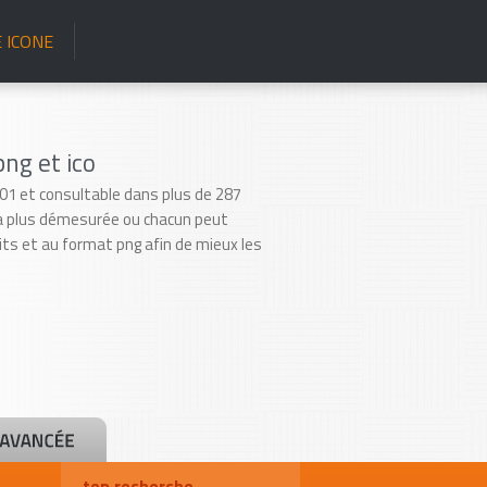
 ICONE
ng et ico
2001 et consultable dans plus de 287
 la plus démesurée ou chacun peut
ts et au format png afin de mieux les
top recherche