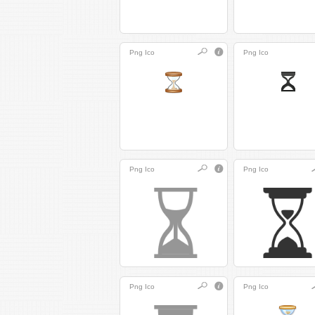
Png
Ico
Png
Ico
Png
Ico
Png
Ico
Png
Ico
Png
Ico