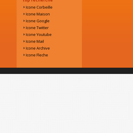
Icone Corbeille
Icone Maison
Icone Google
Icone Twitter
Icone Youtube
Icone Mail
Icone Archive
Icone Fleche