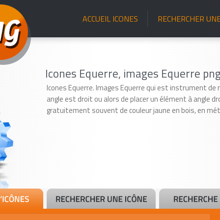
ACCUEIL ICONES
RECHERCHER UNE
Icones Equerre, images Equerre png 
Icones Equerre. Images Equerre qui est instrument de 
angle est droit ou alors de placer un élément à angle dr
gratuitement souvent de couleur jaune en bois, en méta