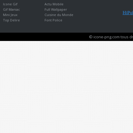
Icone Gif
Actu Mobile
Gif Maniac
Full Wallpaper
HiPub
Mini Jeux
Cuisine du Monde
Top Delire
Font Police
© icone-png.com tous dr