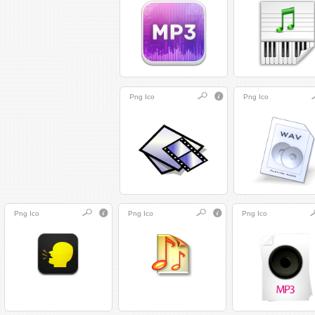
Png
Ico
Png
Ico
Png
Ico
Png
Ico
Png
Ico