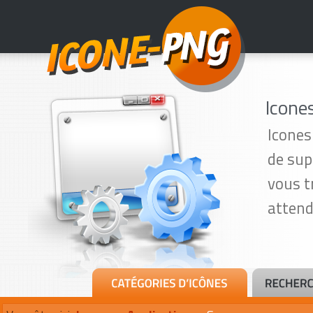
Icones
Icones
de sup
vous t
attend