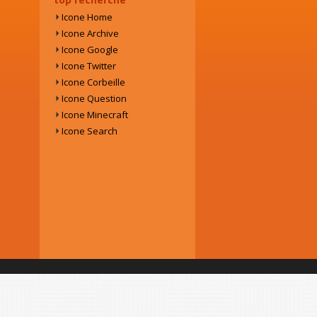
Icone Home
Icone Archive
Icone Google
Icone Twitter
Icone Corbeille
Icone Question
Icone Minecraft
Icone Search