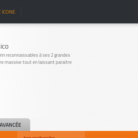
 ICONE
ico
in reconnaissables à ses 2 grandes
lure massive tout en laissant paraitre
top recherche