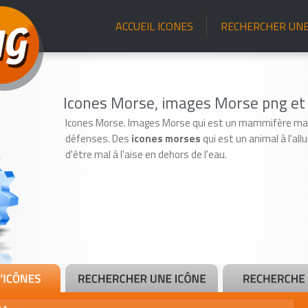
ACCUEIL ICONES
RECHERCHER UNE
Icones Morse, images Morse png et 
Icones Morse. Images Morse qui est un mammifère mar
défenses. Des
icones morses
qui est un animal à l'al
d'être mal à l'aise en dehors de l'eau.