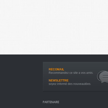
RECOMAIL
Recommandez ce site a vos amis.
NEWSLETTRE
soyez informé des nouveautées.
PARTENAIRE