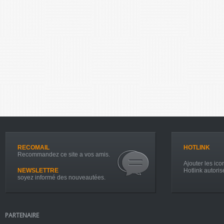
RECOMAIL
HOTLINK
Recommandez ce site a vos amis.
Ajouter les icon
NEWSLETTRE
Hotlink autoris
soyez informé des nouveautées.
PARTENAIRE