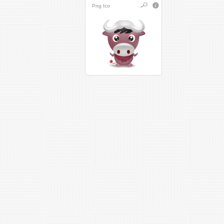
Png
Ico